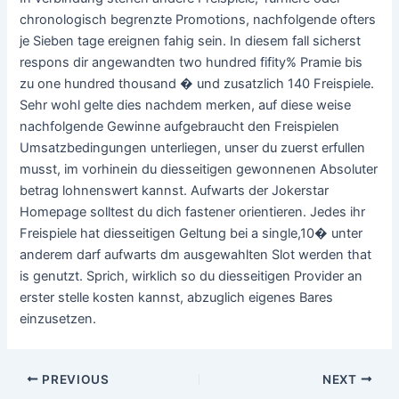
chronologisch begrenzte Promotions, nachfolgende ofters
je Sieben tage ereignen fahig sein. In diesem fall sicherst
respons dir angewandten two hundred fifity% Pramie bis
zu one hundred thousand � und zusatzlich 140 Freispiele.
Sehr wohl gelte dies nachdem merken, auf diese weise
nachfolgende Gewinne aufgebraucht den Freispielen
Umsatzbedingungen unterliegen, unser du zuerst erfullen
musst, im vorhinein du diesseitigen gewonnenen Absoluter
betrag lohnenswert kannst. Aufwarts der Jokerstar
Homepage solltest du dich fastener orientieren. Jedes ihr
Freispiele hat diesseitigen Geltung bei a single,10� unter
anderem darf aufwarts dm ausgewahlten Slot werden that
is genutzt. Sprich, wirklich so du diesseitigen Provider an
erster stelle kosten kannst, abzuglich eigenes Bares
einzusetzen.
PREVIOUS
NEXT