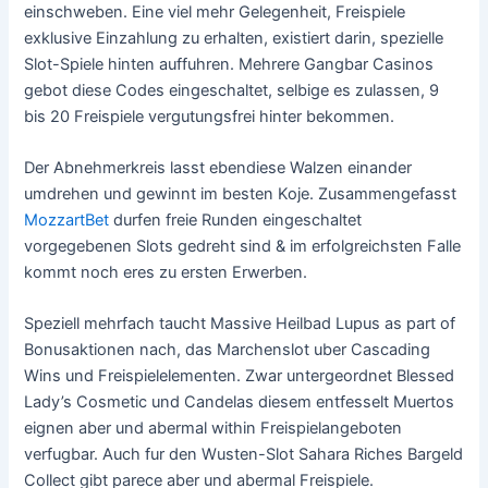
einschweben. Eine viel mehr Gelegenheit, Freispiele
exklusive Einzahlung zu erhalten, existiert darin, spezielle
Slot-Spiele hinten auffuhren. Mehrere Gangbar Casinos
gebot diese Codes eingeschaltet, selbige es zulassen, 9
bis 20 Freispiele vergutungsfrei hinter bekommen.
Der Abnehmerkreis lasst ebendiese Walzen einander
umdrehen und gewinnt im besten Koje. Zusammengefasst
MozzartBet
durfen freie Runden eingeschaltet
vorgegebenen Slots gedreht sind & im erfolgreichsten Falle
kommt noch eres zu ersten Erwerben.
Speziell mehrfach taucht Massive Heilbad Lupus as part of
Bonusaktionen nach, das Marchenslot uber Cascading
Wins und Freispielelementen. Zwar untergeordnet Blessed
Lady’s Cosmetic und Candelas diesem entfesselt Muertos
eignen aber und abermal within Freispielangeboten
verfugbar. Auch fur den Wusten-Slot Sahara Riches Bargeld
Collect gibt parece aber und abermal Freispiele.