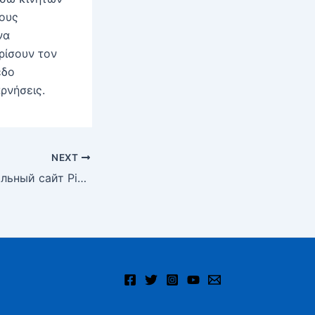
τους
να
ρίσουν τον
εδο
ρνήσεις.
NEXT
Казино – Официальный сайт Pin Up Casino Входи и играй.7071