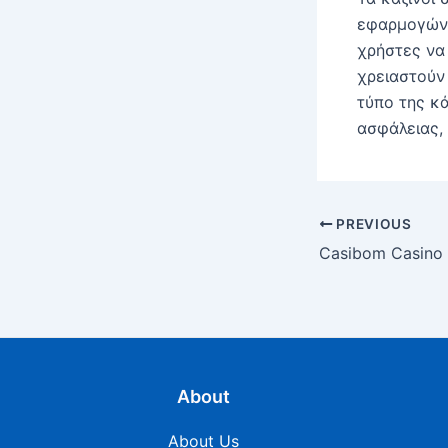
εφαρμογών,
χρήστες να
χρειαστούν
τύπο της κά
ασφάλειας,
PREVIOUS
About
About Us