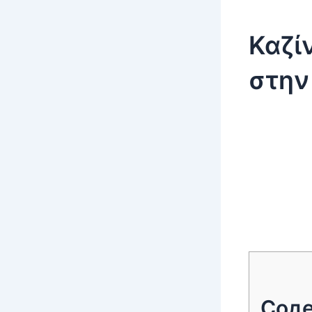
Καζί
στην
Сод