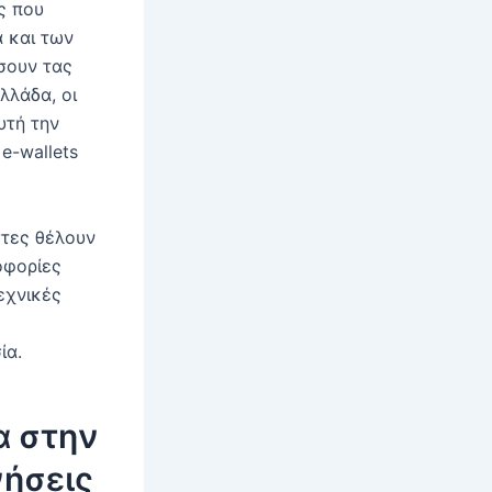
ς που
α και των
σουν τας
λλάδα, οι
υτή την
e-wallets
στες θέλουν
οφορίες
τεχνικές
ία.
α στην
ήσεις