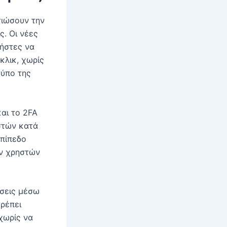
τιώσουν την
. Οι νέες
ρήστες να
κλικ, χωρίς
τύπο της
αι το 2FA
ηστών κατά
επίπεδο
ων χρηστών
ήσεις μέσω
τρέπει
χωρίς να