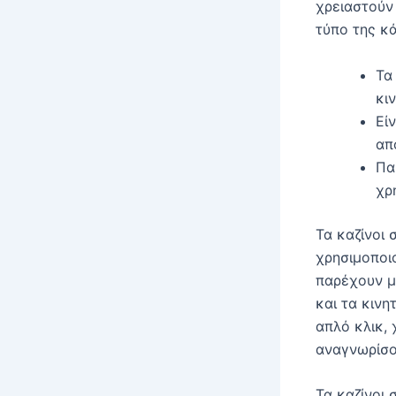
χρειαστούν
τύπο της κ
Τα
κι
Εί
απ
Πα
χρ
Τα καζίνοι
χρησιμοποι
παρέχουν μι
και τα κιν
απλό κλικ,
αναγνωρίσο
Τα καζίνοι