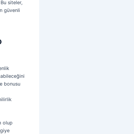
Bu siteler,
n güvenli
o
enlik
yabileceğini
eme bonusu
lirlik
im olup
lgiye