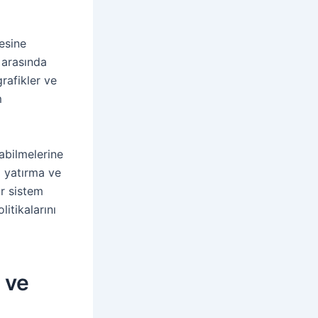
mesine
 arasında
grafikler ve
m
rabilmelerine
a yatırma ve
ir sistem
itikalarını
i ve