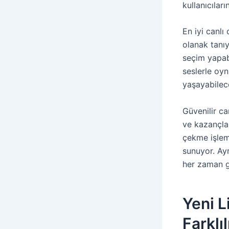
kullanıcıları
En iyi canlı 
olanak tanıy
seçim yapabil
seslerle oy
yaşayabilec
Güvenilir can
ve kazançlar
çekme işleml
sunuyor. Ayr
her zaman g
Yeni L
Farklıl