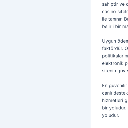
sahiptir ve 
casino sitel
ile tanınır.
belirli bir m
Uygun ödeme 
faktördür. Ö
politikaları
elektronik p
sitenin güven
En güvenilir 
canlı destek 
hizmetleri ge
bir yoludur. 
yoludur.