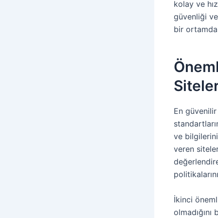
kolay ve hız
güvenliği v
bir ortamda 
Önemli
Sitele
En güvenilir
standartları
ve bilgileri
veren sitele
değerlendireb
politikaların
İkinci önemli
olmadığını b