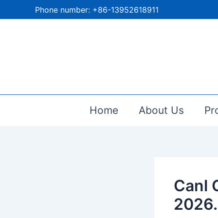
跳
Post
Phone number: +86-13952618911
至
navigation
内
容
Home
About Us
Pr
Canl C
2026