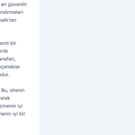
 en güvenilir
endirmeleri
belirten
emli bir
rlik
ansferi,
eçenekler
udur.
 Bu, sitenin
estek
özmenin iyi
menin iyi bir