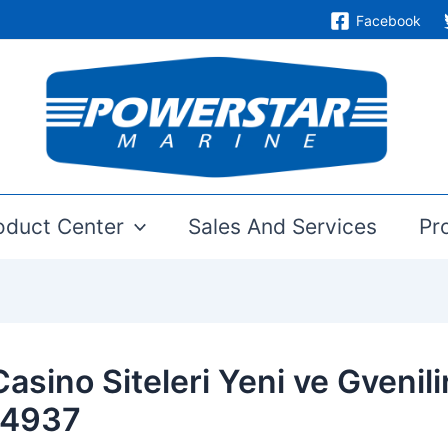
Facebook
oduct Center
Sales And Services
Pr
asino Siteleri Yeni ve Gvenili
.4937