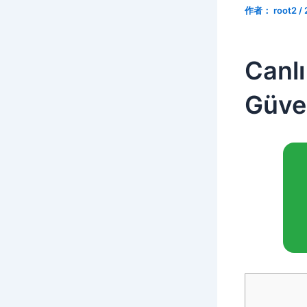
作者：
root2
/
Canlı
Güven