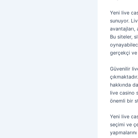
Yeni live c
sunuyor. Liv
avantajları,
Bu siteler, 
oynayabilec
gerçekçi ve 
Güvenilir li
çıkmaktadır.
hakkında dah
live casino 
önemli bir st
Yeni live ca
seçimi ve çe
yapmalarını 