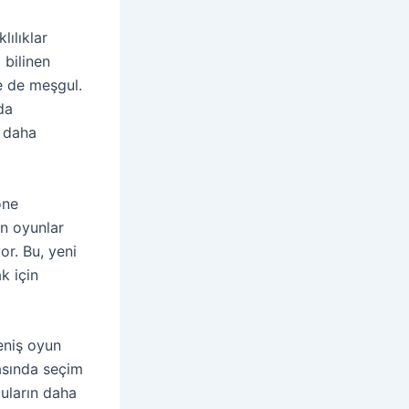
lılıklar
 bilinen
e de meşgul.
da
i daha
öne
ın oyunlar
or. Bu, yeni
k için
geniş oyun
rasında seçim
cuların daha