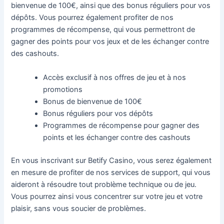
bienvenue de 100€, ainsi que des bonus réguliers pour vos
dépôts. Vous pourrez également profiter de nos
programmes de récompense, qui vous permettront de
gagner des points pour vos jeux et de les échanger contre
des cashouts.
Accès exclusif à nos offres de jeu et à nos
promotions
Bonus de bienvenue de 100€
Bonus réguliers pour vos dépôts
Programmes de récompense pour gagner des
points et les échanger contre des cashouts
En vous inscrivant sur Betify Casino, vous serez également
en mesure de profiter de nos services de support, qui vous
aideront à résoudre tout problème technique ou de jeu.
Vous pourrez ainsi vous concentrer sur votre jeu et votre
plaisir, sans vous soucier de problèmes.