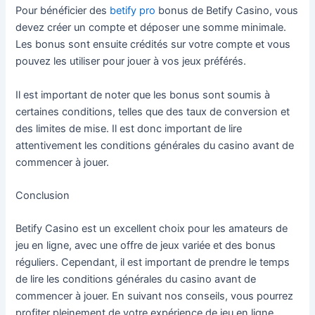
Pour bénéficier des
betify pro
bonus de Betify Casino, vous
devez créer un compte et déposer une somme minimale.
Les bonus sont ensuite crédités sur votre compte et vous
pouvez les utiliser pour jouer à vos jeux préférés.
Il est important de noter que les bonus sont soumis à
certaines conditions, telles que des taux de conversion et
des limites de mise. Il est donc important de lire
attentivement les conditions générales du casino avant de
commencer à jouer.
Conclusion
Betify Casino est un excellent choix pour les amateurs de
jeu en ligne, avec une offre de jeux variée et des bonus
réguliers. Cependant, il est important de prendre le temps
de lire les conditions générales du casino avant de
commencer à jouer. En suivant nos conseils, vous pourrez
profiter pleinement de votre expérience de jeu en ligne.