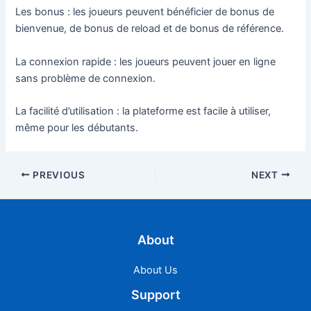
Les bonus : les joueurs peuvent bénéficier de bonus de
bienvenue, de bonus de reload et de bonus de référence.
La connexion rapide : les joueurs peuvent jouer en ligne
sans problème de connexion.
La facilité d’utilisation : la plateforme est facile à utiliser,
même pour les débutants.
PREVIOUS
NEXT
About
About Us
Support