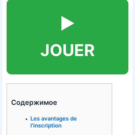
▶️
JOUER
Содержимое
Les avantages de
l’inscription