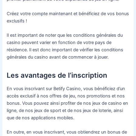
Créez votre compte maintenant et bénéficiez de vos bonus
exclusifs !
Il est important de noter que les conditions générales du
casino peuvent varier en fonction de votre pays de
résidence. Il est donc important de vérifier les conditions
générales du casino avant de commencer à jouer.
Les avantages de l’inscription
En vous inscrivant sur Betify Casino, vous bénéficiez d’un
accès exclusif à nos offres de jeu, nos promotions et nos
bonus. Vous pouvez ainsi profiter de nos jeux de casino en
ligne, de nos jeux de sport et de nos jeux de loterie, ainsi
que de nos applications mobiles.
En outre, en vous inscrivant, vous obtiendrez un bonus de