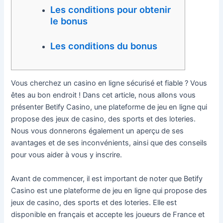
Les conditions pour obtenir
le bonus
Les conditions du bonus
Vous cherchez un casino en ligne sécurisé et fiable ? Vous
êtes au bon endroit ! Dans cet article, nous allons vous
présenter Betify Casino, une plateforme de jeu en ligne qui
propose des jeux de casino, des sports et des loteries.
Nous vous donnerons également un aperçu de ses
avantages et de ses inconvénients, ainsi que des conseils
pour vous aider à vous y inscrire.
Avant de commencer, il est important de noter que Betify
Casino est une plateforme de jeu en ligne qui propose des
jeux de casino, des sports et des loteries. Elle est
disponible en français et accepte les joueurs de France et