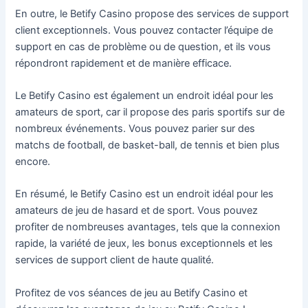
En outre, le Betify Casino propose des services de support
client exceptionnels. Vous pouvez contacter l’équipe de
support en cas de problème ou de question, et ils vous
répondront rapidement et de manière efficace.
Le Betify Casino est également un endroit idéal pour les
amateurs de sport, car il propose des paris sportifs sur de
nombreux événements. Vous pouvez parier sur des
matchs de football, de basket-ball, de tennis et bien plus
encore.
En résumé, le Betify Casino est un endroit idéal pour les
amateurs de jeu de hasard et de sport. Vous pouvez
profiter de nombreuses avantages, tels que la connexion
rapide, la variété de jeux, les bonus exceptionnels et les
services de support client de haute qualité.
Profitez de vos séances de jeu au Betify Casino et