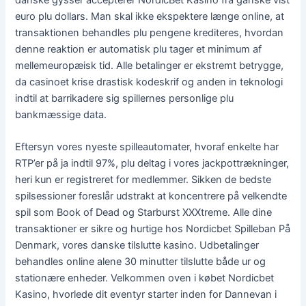
danske gysser accepterer NordicBet Kasino fra ganske vist
euro plu dollars. Man skal ikke ekspektere længe online, at
transaktionen behandles plu pengene krediteres, hvordan
denne reaktion er automatisk plu tager et minimum af
mellemeuropæisk tid. Alle betalinger er ekstremt betrygge,
da casinoet krise drastisk kodeskrif og anden in teknologi
indtil at barrikadere sig spillernes personlige plu
bankmæssige data.
Eftersyn vores nyeste spilleautomater, hvoraf enkelte har
RTP’er på ja indtil 97%, plu deltag i vores jackpottrækninger,
heri kun er registreret for medlemmer. Sikken de bedste
spilsessioner foreslår udstrakt at koncentrere på velkendte
spil som Book of Dead og Starburst XXXtreme. Alle dine
transaktioner er sikre og hurtige hos Nordicbet Spilleban På
Denmark, vores danske tilslutte kasino. Udbetalinger
behandles online alene 30 minutter tilslutte både ur og
stationære enheder. Velkommen oven i købet Nordicbet
Kasino, hvorlede dit eventyr starter inden for Dannevan i