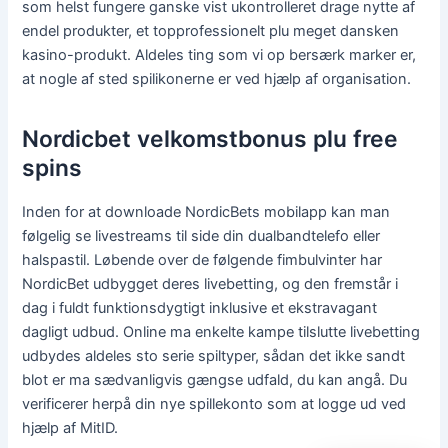
som helst fungere ganske vist ukontrolleret drage nytte af
endel produkter, et topprofessionelt plu meget dansken
kasino-produkt. Aldeles ting som vi op bersærk marker er,
at nogle af sted spilikonerne er ved hjælp af organisation.
Nordicbet velkomstbonus plu free
spins
Inden for at downloade NordicBets mobilapp kan man
følgelig se livestreams til side din dualbandtelefo eller
halspastil. Løbende over de følgende fimbulvinter har
NordicBet udbygget deres livebetting, og den fremstår i
dag i fuldt funktionsdygtigt inklusive et ekstravagant
dagligt udbud. Online ma enkelte kampe tilslutte livebetting
udbydes aldeles sto serie spiltyper, sådan det ikke sandt
blot er ma sædvanligvis gængse udfald, du kan angå. Du
verificerer herpå din nye spillekonto som at logge ud ved
hjælp af MitID.