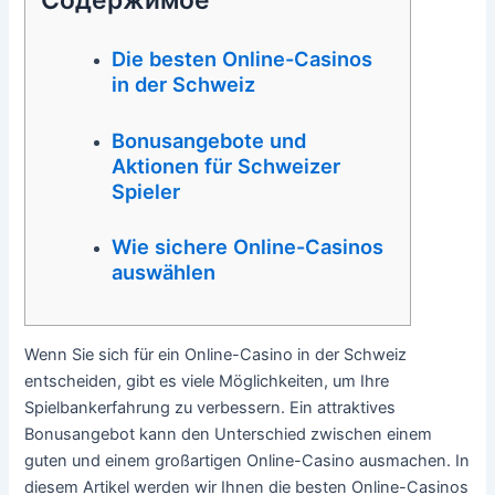
Die besten Online-Casinos
in der Schweiz
Bonusangebote und
Aktionen für Schweizer
Spieler
Wie sichere Online-Casinos
auswählen
Wenn Sie sich für ein Online-Casino in der Schweiz
entscheiden, gibt es viele Möglichkeiten, um Ihre
Spielbankerfahrung zu verbessern. Ein attraktives
Bonusangebot kann den Unterschied zwischen einem
guten und einem großartigen Online-Casino ausmachen. In
diesem Artikel werden wir Ihnen die besten Online-Casinos