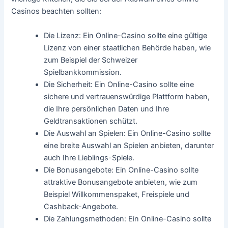
Casinos beachten sollten:
Die Lizenz: Ein Online-Casino sollte eine gültige
Lizenz von einer staatlichen Behörde haben, wie
zum Beispiel der Schweizer
Spielbankkommission.
Die Sicherheit: Ein Online-Casino sollte eine
sichere und vertrauenswürdige Plattform haben,
die Ihre persönlichen Daten und Ihre
Geldtransaktionen schützt.
Die Auswahl an Spielen: Ein Online-Casino sollte
eine breite Auswahl an Spielen anbieten, darunter
auch Ihre Lieblings-Spiele.
Die Bonusangebote: Ein Online-Casino sollte
attraktive Bonusangebote anbieten, wie zum
Beispiel Willkommenspaket, Freispiele und
Cashback-Angebote.
Die Zahlungsmethoden: Ein Online-Casino sollte