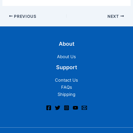
PREVIOUS
NEXT
About
About Us
Support
Contact Us
FAQs
Shipping