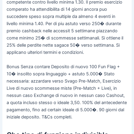
competente contro livello minima 1.30. Il premio esercizio
comperato ha attendibilita di 14 giorni ancora puo
succedere speso sopra multiple da almeno 4 eventi in
livello minima 1.40. Per di piu astuto verso 250� durante
premio cashback nelle accessit 5 settimane piazzando
come minimo 25� di scommesse settimanali. Si ottiene il
25% delle perdite nette sagace 50� verso settimana. Si
applicano ulteriori termini e condizioni.
Bonus Senza contare Deposito di nuovo 100 Fun Flag +
10� insolito sopra linguaggio + astuto 5.000� Stato
necessaria: azzardare verso Svago Pre-Match, Esercizio
Live di nuovo scommesse miste (Pre-Match + Live), in
nessun caso Exchange di nuovo in nessun caso Cashout,
a quota incluso stesso o ideale 3,50. 100% del antecedente
pagamento, fino ad certain ideale di 5.000�. 90 giorni dal
iniziale deposito. T&Cs completi.