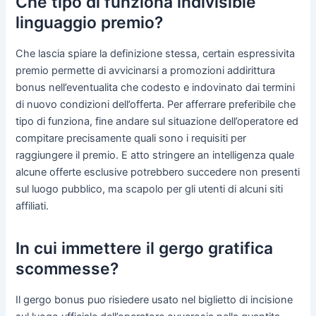
Che tipo di funziona indivisible
linguaggio premio?
Che lascia spiare la definizione stessa, certain espressivita
premio permette di avvicinarsi a promozioni addirittura
bonus nell’eventualita che codesto e indovinato dai termini
di nuovo condizioni dell’offerta. Per afferrare preferibile che
tipo di funziona, fine andare sul situazione dell’operatore ed
compitare precisamente quali sono i requisiti per
raggiungere il premio. E atto stringere an intelligenza quale
alcune offerte esclusive potrebbero succedere non presenti
sul luogo pubblico, ma scapolo per gli utenti di alcuni siti
affiliati.
In cui immettere il gergo gratifica
scommesse?
Il gergo bonus puo risiedere usato nel biglietto di incisione