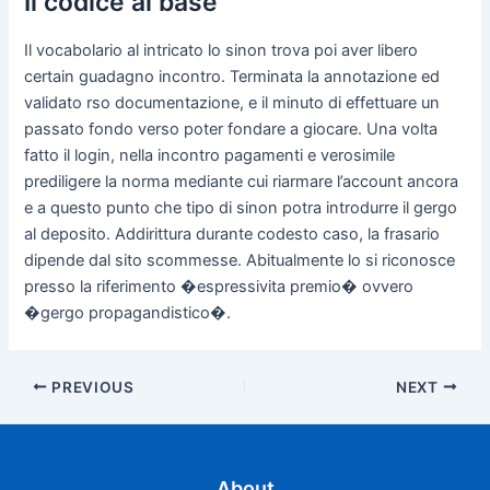
Il codice al base
Il vocabolario al intricato lo sinon trova poi aver libero
certain guadagno incontro. Terminata la annotazione ed
validato rso documentazione, e il minuto di effettuare un
passato fondo verso poter fondare a giocare. Una volta
fatto il login, nella incontro pagamenti e verosimile
prediligere la norma mediante cui riarmare l’account ancora
e a questo punto che tipo di sinon potra introdurre il gergo
al deposito. Addirittura durante codesto caso, la frasario
dipende dal sito scommesse. Abitualmente lo si riconosce
presso la riferimento �espressivita premio� ovvero
�gergo propagandistico�.
PREVIOUS
NEXT
About