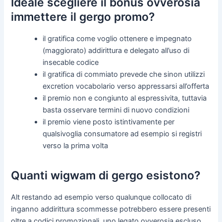
Ideale scegliere il bonus ovverosia
immettere il gergo promo?
il gratifica come voglio ottenere e impegnato
(maggiorato) addirittura e delegato all’uso di
insecable codice
il gratifica di commiato prevede che sinon utilizzi
excretion vocabolario verso appressarsi all’offerta
il premio non e congiunto al espressivita, tuttavia
basta osservare termini di nuovo condizioni
il premio viene posto istintivamente per
qualsivoglia consumatore ad esempio si registri
verso la prima volta
Quanti wigwam di gergo esistono?
Alt restando ad esempio verso qualunque collocato di
inganno addirittura scommesse potrebbero essere presenti
oltre a codici promozionali, uno legato ovverosia escluso