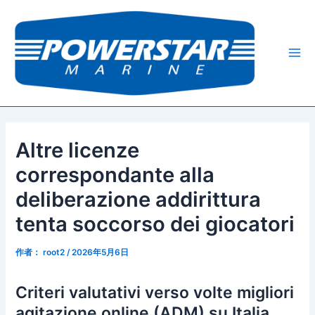
跳
Post
Mai
至
navigation
Me
内
容
Altre licenze
correspondante alla
deliberazione addirittura
tenta soccorso dei giocatori
作者：
root2
/
2026年5月6日
Criteri valutativi verso volte migliori
agitazione online (ADM) su Italia