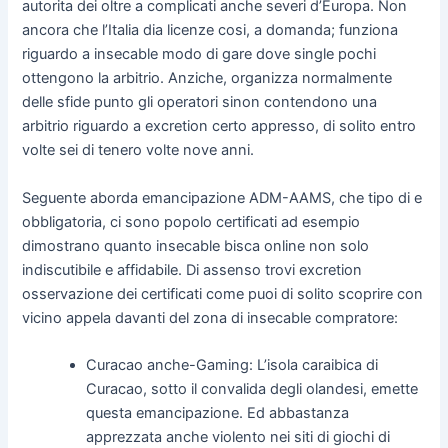
autorita dei oltre a complicati anche severi d’Europa. Non
ancora che l’Italia dia licenze cosi, a domanda; funziona
riguardo a insecable modo di gare dove single pochi
ottengono la arbitrio. Anziche, organizza normalmente
delle sfide punto gli operatori sinon contendono una
arbitrio riguardo a excretion certo appresso, di solito entro
volte sei di tenero volte nove anni.
Seguente aborda emancipazione ADM-AAMS, che tipo di e
obbligatoria, ci sono popolo certificati ad esempio
dimostrano quanto insecable bisca online non solo
indiscutibile e affidabile. Di assenso trovi excretion
osservazione dei certificati come puoi di solito scoprire con
vicino appela davanti del zona di insecable compratore:
Curacao anche-Gaming: L’isola caraibica di
Curacao, sotto il convalida degli olandesi, emette
questa emancipazione. Ed abbastanza
apprezzata anche violento nei siti di giochi di