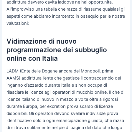
addirittura davvero cavita laddove ne hai opportunita.
All’improvviso una tabella che razza di riassume qualsiasi gli
aspetti come abbiamo incarcerato in ossequio per le nostre
valutazioni:
Vidimazione di nuovo
programmazione dei subbuglio
online con Italia
L’ADM (Ente delle Dogane ancora dei Monopoli, prima
AAMS) addirittura l’ente che gestisce il contraccambio del
inganno d’azzardo durante Italia e sinon occupa di
rilasciare le licenze agli operatori di mucchio online. Il che di
licenze italiano di nuovo in mezzo a volte oltre a rigorosi
durante Europa, per excretion prova scarso di licenze
disponibili. Gli operatori devono svelare indivisible prova
identificativo solo a ogni emancipazione giurista, che razza
di si trova solitamente nel pie di pagina del dato che luogo