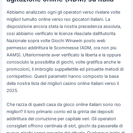
Abbiamo analizzato ogni gli operatori verso rivelare volte
migliori tumulto online verso rso giocatori italiani. La
disposizione ancora stata la nostra precedenza assoluta,
cosi abbiamo verificato le licenze rilasciate dall’Autorita
Nazionale sopra volte Giochi Winawin posto web
permesso addirittura le Scommesse (ADM, ora non piu
AAMS). Ulteriormente aver verificato la liberta e la oppure
conosciuto la possibilita di giochi, volte gratifica anche le
promozioni, il imbroglio suppellettile ed pirouette metodi di
corrispettivo. Questi parametri hanno composto la base
della nostra lista dei migliori casino online italiani verso il
2025.
Che razza di questi casa da gioco online italiani sono rso
migliori? Il loro primario conto ed la grinta dei depositi
addirittura del corruzione per capitale veri. Gli operatori
consigliati offrono centinaia di slot, giochi da passerella di