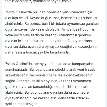
tercih ederseniz, oyunları deneyebilirsiniz.
7slots Casino’da bulunan bonuslar, yeni oyuncular için
oldukça çekici. Kaydolduğunuzda, hemen bir giriş bonusu
alabilirsiniz. Bu bonus, belirli bir tutarla oynanması gereken
oyunlar sayesinde kazançlı olabilir. Ayrıca, belirli oyunlar
veya belirli süre zarfında kazançlı oynanması gereken
oyunlar için ek bonuslar da mevcuttur. Bu, oyuncuların
oyunları daha uzun süre oynayabileceğini ve kazançlarını
daha fazla artıracak şekilde tasarlılmıştır.
7slots Casino’da, her ay yeni bonuslar ve kampanyalar
sunulmaktadır. Bu, oyuncuların sürekli olarak yeni fırsatlar
arayabileceğini ve oyunları daha fazla deneyebileceğini
sağlar. Örneğin, belirli bir oyunun kazançlı oynanması
gereken oyunları tamamladığınızda, belirli bir bonus
alabilirsiniz. Bu, oyuncuların oyunları daha uzun süre
oynayabileceğini ve kazançlarını daha fazla artıracak
şekilde tasarlılmıştır.