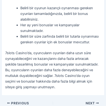
Belirli bir oyunun kazançlı oynanması gereken
oyunları tamamladığınızda, belirli bir bonus
alabilirsiniz.
Her ay yeni bonuslar ve kampanyalar
sunulmaktadır.
Belirli bir süre zarfında belirli bir tutarla oynanması
gereken oyunlar için ek bonuslar mevcuttur.
7slots Casino’da, oyuncuların oyunları daha uzun süre
oynayabileceğini ve kazançlarını daha fazla artıracak
şekilde tasarlılmış bonuslar ve kampanyalar sunulmaktadır.
Bu, oyuncuların oyunları daha fazla deneyebileceğini ve
mutluluk duyabileceğini sağlar. 7slots Casino’da oyun
seçimi ve bonuslar hakkında daha fazla bilgi almak için
siteye giriş yapmayı unutmayın.
PREVIOUS
NEXT