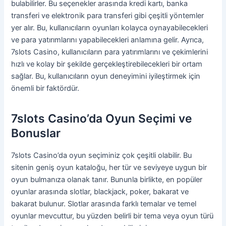
bulabilirler. Bu seçenekler arasında kredi kartı, banka
transferi ve elektronik para transferi gibi çeşitli yöntemler
yer alır. Bu, kullanıcıların oyunları kolayca oynayabilecekleri
ve para yatırımlarını yapabilecekleri anlamına gelir. Ayrıca,
7slots Casino, kullanıcıların para yatırımlarını ve çekimlerini
hızlı ve kolay bir şekilde gerçekleştirebilecekleri bir ortam
sağlar. Bu, kullanıcıların oyun deneyimini iyileştirmek için
önemli bir faktördür.
7slots Casino’da Oyun Seçimi ve
Bonuslar
7slots Casino’da oyun seçiminiz çok çeşitli olabilir. Bu
sitenin geniş oyun kataloğu, her tür ve seviyeye uygun bir
oyun bulmanıza olanak tanır. Bununla birlikte, en popüler
oyunlar arasında slotlar, blackjack, poker, bakarat ve
bakarat bulunur. Slotlar arasında farklı temalar ve temel
oyunlar mevcuttur, bu yüzden belirli bir tema veya oyun türü