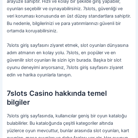
arayüze sahiptir. Hızlı ve kolay bir şekilde giriş yapabilir,
oyunları seçebilir ve oynayabilirsiniz. 7slots, güvenliği ve
veri koruması konusunda en üst düzey standartlara sahiptir.
Bu nedenle, bilgilerinizi ve para yatırımlarınızı güvenli bir
ortamda koruyabilirsiniz.
7slots giriş sayfasını ziyaret etmek, slot oyunları dünyasına
adım atmanın en kolay yolu. 7slots, en popüler ve en
güvenilir slot oyunları ile sizin için burada. Başka bir slot
oyunu deneyimi arıyorsanız, 7slots giriş sayfasını ziyaret
edin ve harika oyunlarla tanışın.
7slots Casino hakkında temel
bilgiler
7slots giriş sayfasında, kullanıcılar geniş bir oyun kataloğu
bulabilirler. Bu kataloğunda çeşitli kategoriler altında
yüzlerce oyun mevcuttur, bunlar arasında slot oyunları, kart