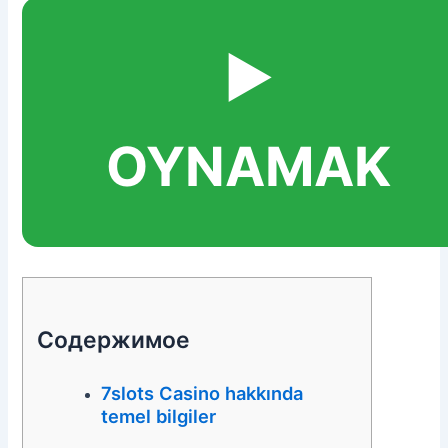
▶️
OYNAMAK
Содержимое
7slots Casino hakkında
temel bilgiler