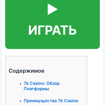
▶️
ИГРАТЬ
Содержимое
7k Casino: Обзор
Платформы
Преимущества 7k Casino