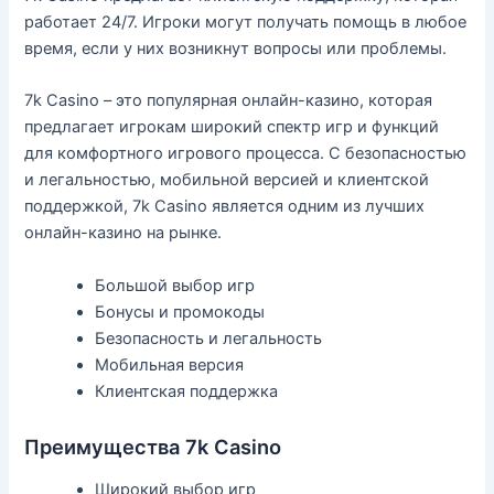
работает 24/7. Игроки могут получать помощь в любое
время, если у них возникнут вопросы или проблемы.
7k Casino – это популярная онлайн-казино, которая
предлагает игрокам широкий спектр игр и функций
для комфортного игрового процесса. С безопасностью
и легальностью, мобильной версией и клиентской
поддержкой, 7k Casino является одним из лучших
онлайн-казино на рынке.
Большой выбор игр
Бонусы и промокоды
Безопасность и легальность
Мобильная версия
Клиентская поддержка
Преимущества 7k Casino
Широкий выбор игр