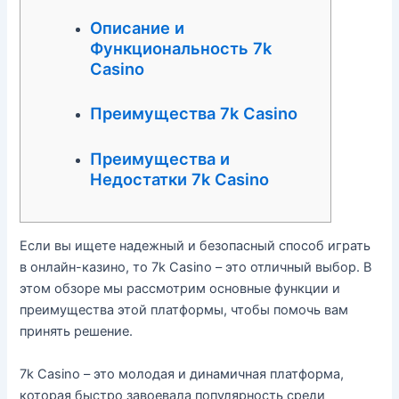
Описание и
Функциональность 7k
Casino
Преимущества 7k Casino
Преимущества и
Недостатки 7k Casino
Если вы ищете надежный и безопасный способ играть
в онлайн-казино, то 7k Casino – это отличный выбор. В
этом обзоре мы рассмотрим основные функции и
преимущества этой платформы, чтобы помочь вам
принять решение.
7k Casino – это молодая и динамичная платформа,
которая быстро завоевала популярность среди