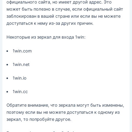
официального сайта, но имеет другой адрес. Это
может быть полезно в случае, если официальный сайт
заблокирован в вашей стране или если вы не можете
доступаться к нему из-за других причин.
Некоторые из зеркал для входа 1win:
1win.com
1win.net
1win.io
1win.cc
Обратите внимание, что зеркала могут быть изменены,
поэтому если вы не можете доступаться к одному из
зеркал, то попробуйте другое.