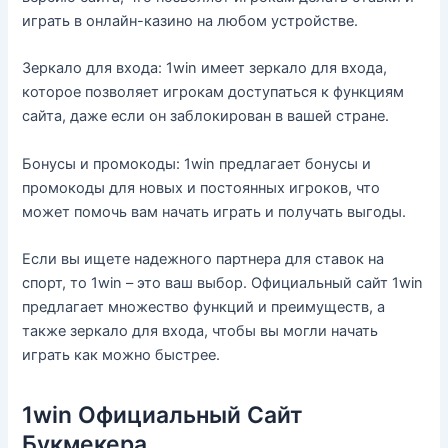
играть в онлайн-казино на любом устройстве.
Зеркало для входа: 1win имеет зеркало для входа,
которое позволяет игрокам доступаться к функциям
сайта, даже если он заблокирован в вашей стране.
Бонусы и промокоды: 1win предлагает бонусы и
промокоды для новых и постоянных игроков, что
может помочь вам начать играть и получать выгоды.
Если вы ищете надежного партнера для ставок на
спорт, то 1win – это ваш выбор. Официальный сайт 1win
предлагает множество функций и преимуществ, а
также зеркало для входа, чтобы вы могли начать
играть как можно быстрее.
1win Официальный Сайт
Букмекера