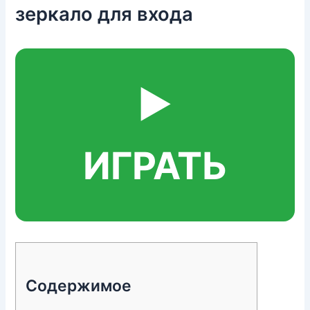
зеркало для входа
▶️
ИГРАТЬ
Содержимое